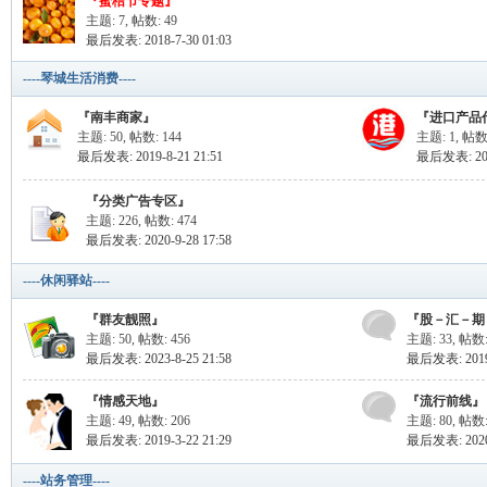
『蜜桔节专题』
主题: 7
,
帖数: 49
最后发表: 2018-7-30 01:03
----琴城生活消费----
『南丰商家』
『进口产品
丰
主题: 50
,
帖数: 144
主题: 1
,
帖数:
最后发表: 2019-8-21 21:51
最后发表: 2019
『分类广告专区』
主题: 226
,
帖数: 474
最后发表: 2020-9-28 17:58
----休闲驿站----
『群友靓照』
『股－汇－期
主题: 50
,
帖数: 456
主题: 33
,
帖数:
网
最后发表: 2023-8-25 21:58
最后发表: 2019-
『情感天地』
『流行前线』
主题: 49
,
帖数: 206
主题: 80
,
帖数:
最后发表: 2019-3-22 21:29
最后发表: 2020-
----站务管理----