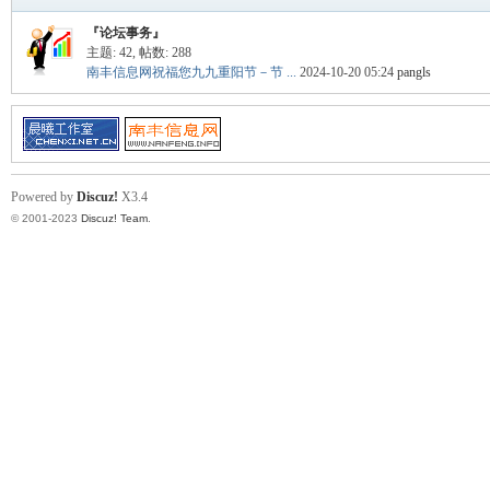
『论坛事务』
主题: 42
,
帖数: 288
南丰信息网祝福您九九重阳节－节 ...
2024-10-20 05:24
pangls
Powered by
Discuz!
X3.4
© 2001-2023
Discuz! Team
.