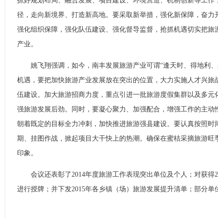
抓好规划布局、融合发展、项目建设、环境营造、机制创新等工作
径，走向新境界、打造新高地。要采取新举措，强化新保障，奋力
强化组织保障，强化队伍建设、强化督导监督，抢抓机遇切实把旅
产业。
姚飞翔强调，如今，南丰发展旅游产业可谓“逢天时、得地利、
机遇，要把加快旅游产业发展放在突出的位置，大力实施人才兴旅
伍建设。加大旅游招商力度，重点引进一批旅游度假集群以及多元
强旅游发展后劲。同时，要凝心聚力、加强配合，增强工作的主动
朝着既定的目标全力冲刺，加快推进旅游强县建设。要认真按照时
期、挂图作战，掀起项目大干快上的热潮。确保在蜜桔采摘旅游旺
印象。
会议还表彰了2014年度旅游工作表现突出单位及个人；对获得2
进行授牌；并下发2015年各乡镇（场）旅游发展提升清单；部分