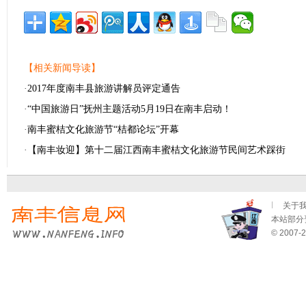
【相关新闻导读】
·
2017年度南丰县旅游讲解员评定通告
·
“中国旅游日”抚州主题活动5月19日在南丰启动！
·
南丰蜜桔文化旅游节“桔都论坛”开幕
·
【南丰妆迎】第十二届江西南丰蜜桔文化旅游节民间艺术踩街
关于
本站部分资
© 2007-