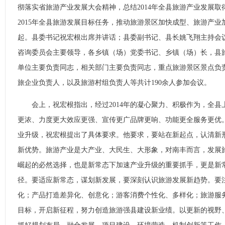
彻落实省旅游产业发展大会精神，总结2014年全县旅游产业发展
2015年全县旅游发展目标任务，推动旅游景区加快成型、旅游产
起。县委书记祝宏根出席并讲话；县委副书记、县长姚飞翔主持会
咨询委员会主要领导，各乡镇（场）党委书记、乡镇（场）长，县
单位主要负责同志，相关部门主要负责同志，重点旅游景区景点负
旅企业负责人，以及旅游村组负责人等共计190余人参加会议。
会上，祝宏根指出，经过2014年的凝心聚力、积极作为，全县
更浓、力度更大效应更强、宣传更广品牌更响、功能更全服务更优
业升级，祝宏根提出了具体要求。他要求，要站在新起点，认清新
新优势。旅游产业是大产业、大民生、大形象，对南丰而言，发展
崛起的必然选择，也是新常态下加速产业升级的重要抓手，更是新
径。要适应新常态，谋划新发展，要深刻认识旅游发展新趋势。要
化；产品打造差异化、创意化；游客消费个性化、多样化；旅游服
目标，开启新征程，努力创造旅游强县建设新业绩。以更新的视野