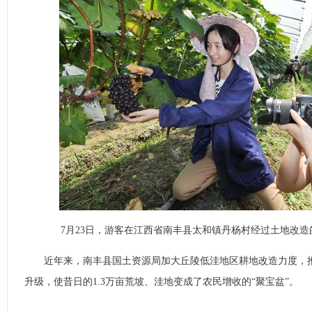
7月23日，游客在江西省南丰县太和镇丹杨村经过土地改
近年来，南丰县国土资源局加大丘陵低洼地区耕地改造力度，推
升级，使昔日的1.3万亩荒坡、洼地变成了农民增收的“聚宝盆”。