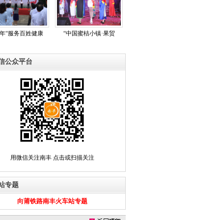
17年“服务百姓健康
“中国蜜桔小镇·果贸
信公众平台
用微信关注南丰 点击或扫描关注
站专题
向莆铁路南丰火车站专题