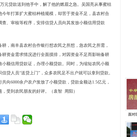
4万元贷款送到他手中，解了他的燃眉之急。吴国亮从事蜜桔
他今年打算扩大蜜桔种植规模，却苦于资金不足，县农村合
调查、审核等程序，安排信贷人员向其发放小额信用贷款
耕，南丰县农村合作银行想农民之所想，急农民之所需，
备耕资金需求情况进行全面摸排，对因资金不足而影响备耕
放小额信用贷款证，办理小额贷款。同时，为缩短农民小额
织信贷人员“送贷上门”，众多农民足不出户就可以拿到贷款。
共向6000余户农户发放了小额贷款，贷款金额达1.5亿元，
题，受到农民朋友的好评。（袁智 周阳）
面对