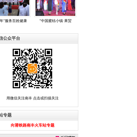
17年“服务百姓健康
“中国蜜桔小镇·果贸
信公众平台
用微信关注南丰 点击或扫描关注
站专题
向莆铁路南丰火车站专题