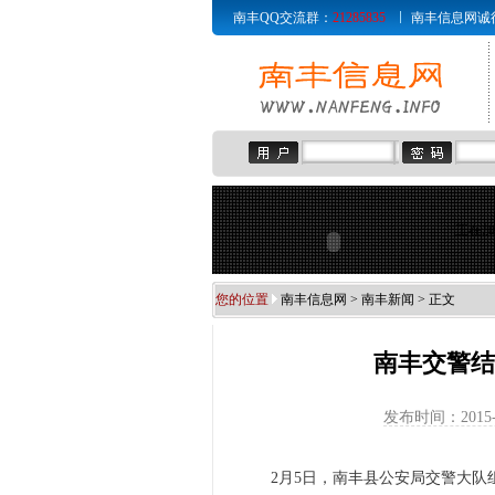
南丰QQ交流群：
21285835
南丰信息网诚征赞助商
正在加
您的位置
南丰信息网
>
南丰新闻
> 正文
南丰交警结
发布时间：2015-
2月5日，南丰县公安局交警大队组