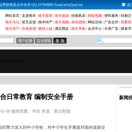
及合作伙伴 QQ:107869860 Email:info@jxnf.net
设
网站首页
|
走进南丰
|
南丰新闻
|
南丰旅游
|
桔都风采
|
精彩视频
|
便民服务
|
桔都文
南丰论坛
|
留言反馈
|
南丰特产
|
南丰视频
|
南丰团购
|
网站活动
|
广告合作
|
我要投
南丰房产
|
在线电视
|
蜜桔小姐
|
酒店预定
|
南丰美食
|
会员中心
|
分类广告
|
跳蚤市
载LED字幕广告...
合日常教育 编制安全手册
新闻
02-08 被阅览数：
98次 来源：新法制报
织警力深入到中小学校，对中小学生开展面对面的道路交