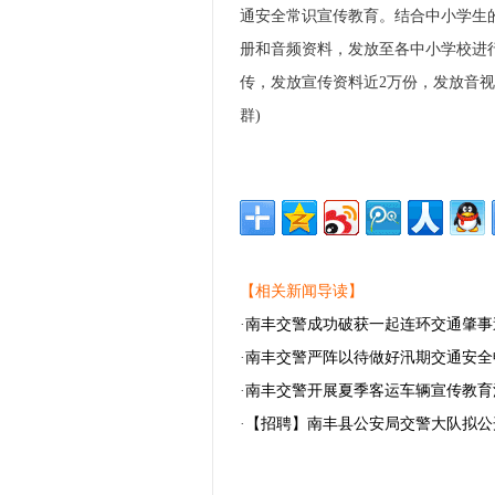
通安全常识宣传教育。结合中小学生
册和音频资料，发放至各中小学校进行
传，发放宣传资料近2万份，发放音视
群)
【相关新闻导读】
·
南丰交警成功破获一起连环交通肇事
·
南丰交警严阵以待做好汛期交通安全
·
南丰交警开展夏季客运车辆宣传教育
·
【招聘】南丰县公安局交警大队拟公