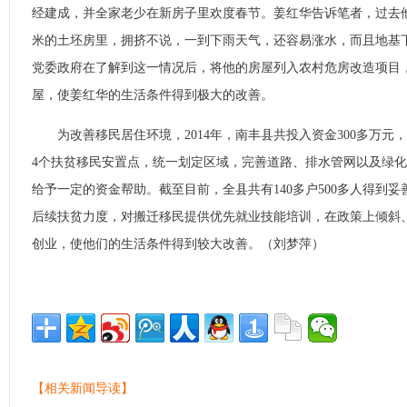
经建成，并全家老少在新房子里欢度春节。姜红华告诉笔者，过去他
米的土坯房里，拥挤不说，一到下雨天气，还容易涨水，而且地基
党委政府在了解到这一情况后，将他的房屋列入农村危房改造项目
屋，使姜红华的生活条件得到极大的改善。
为改善移民居住环境，2014年，南丰县共投入资金300多万元
4个扶贫移民安置点，统一划定区域，完善道路、排水管网以及绿
给予一定的资金帮助。截至目前，全县共有140多户500多人得到
后续扶贫力度，对搬迁移民提供优先就业技能培训，在政策上倾斜
创业，使他们的生活条件得到较大改善。（刘梦萍）
【相关新闻导读】