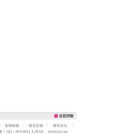
友情链接
留言反馈
南丰论坛
54653 E-MAIL：info@jxnf.net