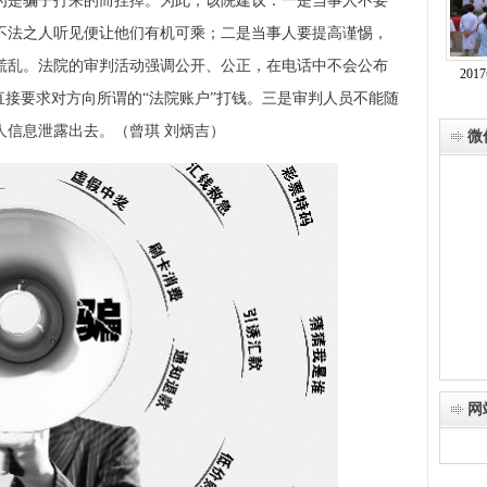
为是骗子打来的而挂掉。为此，该院建议：一是当事人不要
不法之人听见便让他们有机可乘；二是当事人要提高谨惕，
慌乱。法院的审判活动强调公开、公正，在电话中不会公布
20
直接要求对方向所谓的“法院账户”打钱。三是审判人员不能随
人信息泄露出去。（曾琪 刘炳吉）
微
网