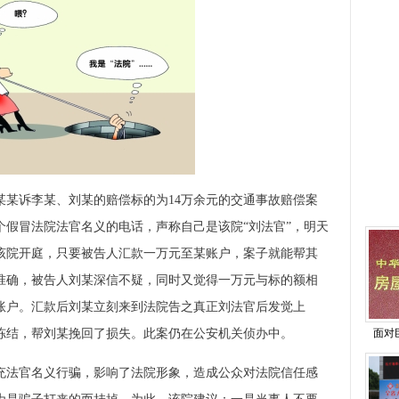
诉李某、刘某的赔偿标的为14万余元的交通事故赔偿案
个假冒法院法官名义的电话，声称自己是该院“刘法官”，明天
该院开庭，只要被告人汇款一万元至某账户，案子就能帮其
准确，被告人刘某深信不疑，同时又觉得一万元与标的额相
账户。汇款后刘某立刻来到法院告之真正刘法官后发觉上
冻结，帮刘某挽回了损失。此案仍在公安机关侦办中。
面对
法官名义行骗，影响了法院形象，造成公众对法院信任感