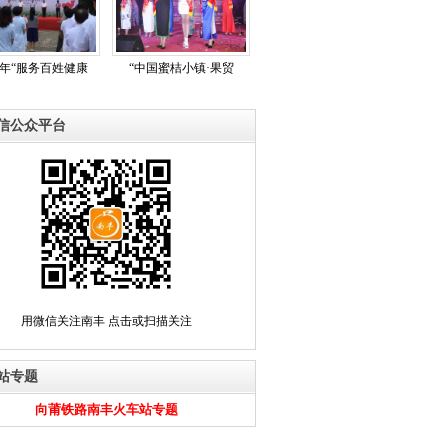
17年“服务百姓健康
“中国蜜桔小镇·果贸
信公众平台
用微信关注南丰 点击或扫描关注
站专题
向莆铁路南丰火车站专题