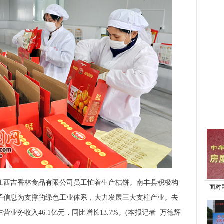
西吉香林食品有限公司员工忙着生产桔饼。南丰县积极构
面对
子信息为支撑的绿色工业体系，大力发展三大支柱产业。去
业务收入46.1亿元，同比增长13.7%。(本报记者 万德辉