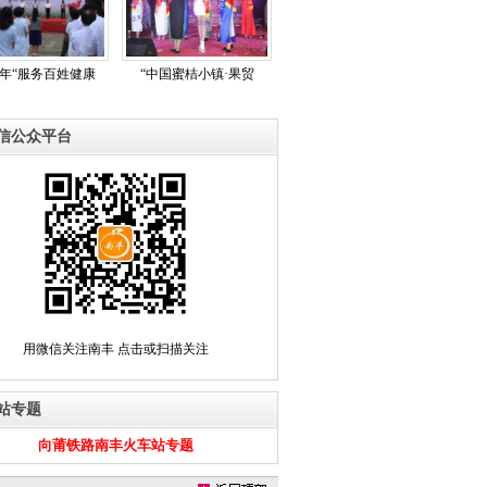
17年“服务百姓健康
“中国蜜桔小镇·果贸
信公众平台
用微信关注南丰 点击或扫描关注
站专题
向莆铁路南丰火车站专题