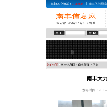
南丰QQ交流群：
21285835
南丰信息网诚征赞助商
正在加
您的位置
南丰信息网
>
南丰新闻
> 正文
南丰大
发布时间：2015-