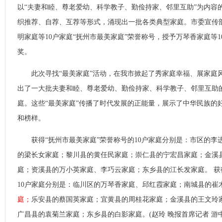
以“夫妻和睦、尊老爱幼、科学教子、勤俭持家、邻里互助”为内容的
织推荐、自荐、互荐等形式，涌现出一批各类典型家庭。市委宣传
明家庭等10户家庭“抚州市最美家庭”荣誉称号，授予万琴香家庭等1
奖。
此次寻找“最美家庭”活动，在我市掀起了秀家庭幸福、展家庭
出了一大批夫妻和睦、尊老爱幼、勤俭持家、科学教子、邻里互助
庭。这些“最美家庭”传播了时代发展的正能量，展示了中华民族的
和榜样。
获得“抚州市最美家庭”荣誉称号的10户家庭分别是：市区的李
的梁长女家庭；黎川县的黄任民家庭；崇仁县的宁宏昌家庭；金溪
庭；资溪县的万小英家庭、李巧云家庭；东乡县的江长发家庭。 获
10户家庭分别是：临川区的万琴香家庭、邱红霞家庭；南城县的崔
庭；
乐安县的蔡国英家庭；宜黄县的周桂花家庭；金溪县的王文玲
广昌县的袁菊兰家庭；东乡县的白影家庭。(赵玲 晚报首席记者 游中