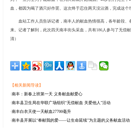
血，都因为喝了酒只好作罢。这次终于忍住两天没沾酒，完成这个
血站工作人员告诉记者，南丰人的献血热情很高，各年龄段、各
来。记者了解到，此次四天南丰街头采血，共有186人参与了无偿
清）
【相关新闻导读】
·
南丰：新春上班第一天 义务献血献爱心
·
南丰县卫生局在华联广场组织“无偿献血 关爱他人”活动
·
南丰白衣天使一天献血27700毫升
·
南丰县开展以“奉献我的爱——让生命延续”为主题的义务献血活动