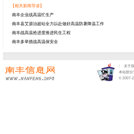
【相关新闻导读】
·
南丰企业战高温忙生产
·
南丰县艾源治超站全力以赴做好高温防暑降温工作
·
南丰战高温抢进度推进民生工程
·
南丰多举措战高温保安全
关于
本站部分资
© 2007-