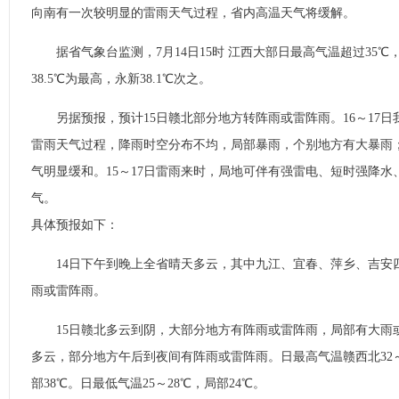
向南有一次较明显的雷雨天气过程，省内高温天气将缓解。
据省气象台监测，7月14日15时 江西大部日最高气温超过35℃，
38.5℃为最高，永新38.1℃次之。
另据预报，预计15日赣北部分地方转阵雨或雷阵雨。16～17日
雷雨天气过程，降雨时空分布不均，局部暴雨，个别地方有大暴雨
气明显缓和。15～17日雷雨来时，局地可伴有强雷电、短时强降
气。
具体预报如下：
14日下午到晚上全省晴天多云，其中九江、宜春、萍乡、吉安
雨或雷阵雨。
15日赣北多云到阴，大部分地方有阵雨或雷阵雨，局部有大雨
多云，部分地方午后到夜间有阵雨或雷阵雨。日最高气温赣西北32～3
部38℃。日最低气温25～28℃，局部24℃。