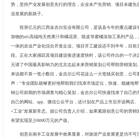
势，坚持产业发展创意先行的理念，企业未产先营销、项目未建先
业发展的新路子。
投资亿元的江西金吉尔实业有限公司，是该县今年的重点建设项
加物的nfc高端纯天然果汁和橘花茶、陈皮等蜜橘深加工系列产品
一体的农业产业化综合开发企业。项目开工建设还不到半年，目前
段。正在大家感叹其项目建设推进速度快时，该公司作出的一个决定
元请了中国最具影响力的北京志起未来营销策划公司帮助营销策划。
来说都不算一笔小数目，金吉尔公司花这么一大笔钱买创意，公司
声：“专业团队能够更好地帮助我们找准市场定位，快速、稳健地帮
销公司前期的市场调查与精心策划，金吉尔公司快速找准了自己的
自己的网站、app、微信公众平台，还计划在产品上市后开设网店、
+工业”发展新常态。据公司负责人介绍，如果紧跟创意公司的营销
有望实现至少8000万元的产值。
创意在南丰工业发展中效果显著，对旅游产业发展更是功不可没