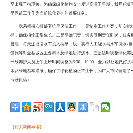
至出现干枯现象。为确保绿化植物安全度过高温干旱期，我局积极
旱保苗工作作为当前绿化养护的首要任务。
我局积极安排部署抗旱保苗工作：一是制定工作方案，切实把抗
抓，确保植物正常生长。二是明确职责，切实做到责任到岗，任务
管理。每天派出洒水车投入抗旱一线，实行人工浇水与水车浇水相
设施等对全县城区主要树木及绿地进行浇水。三是适时调整绿化养
一线养护人员上午上班时间调整为6:30—10:00，全力以赴地做
木及绿地基本灌溉，确保了绿化植物正常生长，为广大市民营造了
海珊供稿）
【相关新闻导读】