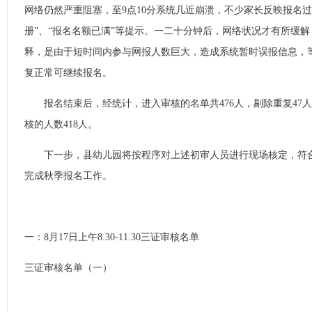
网络仍然严重阻塞，至9点10分系统几近崩溃，不少家长反映报名过
册”、“报名名额已满”等提示。一二十分钟后，网络状况才有所缓
释，是由于短时间内参与网报人数巨大，造成系统暂时误报信息，
复正常可继续报名。
报名结束后，经统计，进入审核的名单共476人，剔除重复47人
核的人数418人。
下一步，县幼儿园将按程序对上述初审人员进行现场核定，符合
完成秋季报名工作。
一：8月17日上午8.30-11.30三证审核名单
三证审核名单（一）