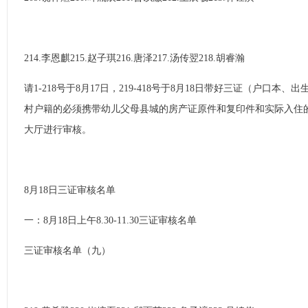
214.李恩麒215.赵子琪216.唐泽217.汤传翌218.胡睿瀚
请1-218号于8月17日，219-418号于8月18日带好三证（户口
村户籍的必须携带幼儿父母县城的房产证原件和复印件和实际入住
大厅进行审核。
8月18日三证审核名单
一：8月18日上午8.30-11.30三证审核名单
三证审核名单（九）