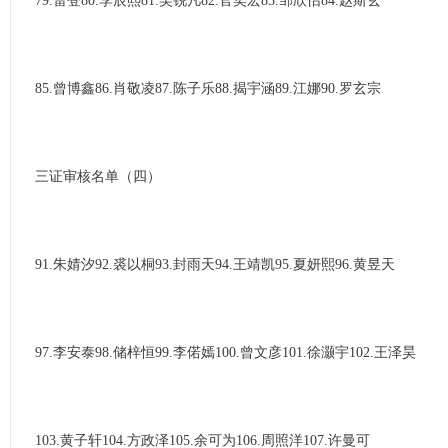
79.雷登80.李辰熙81.吴锐凡82.官奕宏83.邹欣怡84.赵斯玄
85.曾博鑫86.肖敬凌87.陈子乐88.揭宇涵89.江娜90.罗玄宗
三证审核名单（四）
91.朱婧汐92.裘以桐93.封雨天94.王靖凯95.夏妍熙96.黄昱天
97.李安泰98.储梓恒99.李偌嫣100.曾文彦101.徐灏宇102.王泽昊
103.黄子轩104.方政泽105.余可为106.周照洋107.许曼可