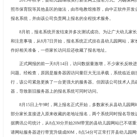
2015年秋季，县幼儿园继续实行新生网上报名方式。为确保网
照市保育院等其他县区的做法，由市电教馆推荐，由中正软件开发
报名系统，并由该公司负责网上报名的全程技术服务。
8月初，报名系统开发结束并多次测试成功。为让广大幼儿家长
和注意事项，从8月7日开始，报名系统正式挂在县幼儿园网站，家
作好相关准备，一些家长访问后还收藏了报名地址。
正式网报的前一天8月14日，访问数据量激增，不少家长反映进
问题。经检查，原因是服务器因访问量巨大无法承载，系统临近崩
行，该公司紧急更换了一台更强大的服务器。但因该公司技术人员
器，导致新旧服务器上的报名系统可同时访问。
8月15日上午9时，网上报名正式开始，多数家长从县幼儿园网
部分家长直接进入原来收藏的老地址报名，两个系统同时报名导致
据腾讯公司统计，从8点30分开始20M带宽的县幼儿园网站已不堪重
请网站服务器进行带宽升级成80M，8点54分可正常打开县幼儿园