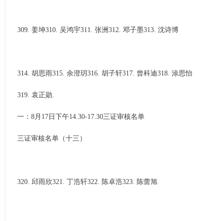
309. 姜坤310. 吴鸿宇311. 张洲312. 邓子墨313. 沈诗博
314. 胡思雨315. 余澄玥316. 胡子轩317. 曾科迪318. 涂思怡
319. 袁正勋.
一：8月17日下午14.30-17.30三证审核名单
三证审核名单（十三）
320. 邱雨欣321. 丁浩轩322. 陈卓浩323. 陈蕾旭