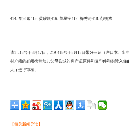
414. 黎涵馨415. 黄峻毅416. 董星宇417. 梅秀涛418. 彭明杰
请1-218号于8月17日，219-418号于8月18日带好三证（户口
村户籍的必须携带幼儿父母县城的房产证原件和复印件和实际入住
大厅进行审核。
【相关新闻导读】