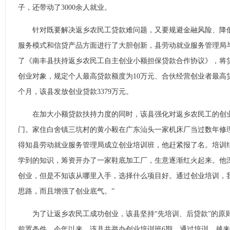
子，还带动了3000余人就业。
针对既要解决返乡农民工贷款难问题，又要规避金融风险、降低
服务模式和信贷产品方面进行了大胆创新，县劳动就业服务管理局
了《南丰县扶持返乡农民工自主创业小额担保贷款合作协议》，将
创业对象，规定个人最高贷款额度为10万元、合伙经营创业者最高
个月，该县发放创业贷款3379万元。
在加大小额贷款扶持力度的同时，该县强化对返乡农民工的创业
门。家住白舍镇三坑村的黄小毅在广东汕头一家机床厂当过数年修理
得知县劳动就业服务管理局成立创业培训班，他赶紧报了名。培训
学到的知识，筹资开办了一家鞋底加工厂，生意逐渐红火起来。他
创业，但是不知该从哪里入手，选择什么项目好。通过创业培训，
思路，而且增强了创业底气。”
为了让返乡农民工成功创业，该县坚持“先培训、后贷款”的原
前置条件。今年以来，该县共举办创业培训班6期，通过培训，越