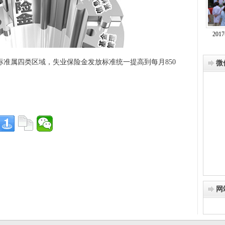
20
标准属四类区域，失业保险金发放标准统一提高到每月850
微
网