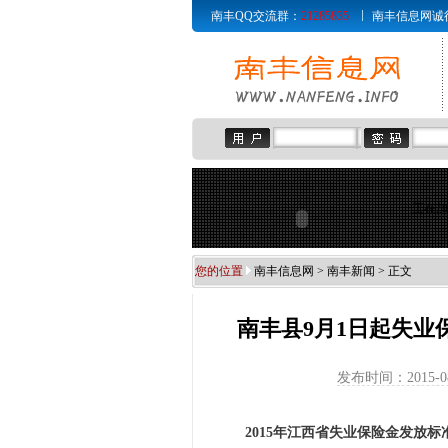
南丰QQ交流群：
21285835
南丰信息网诚征赞助商
正在加
您的位置
南丰信息网
>
南丰新闻
> 正文
南丰县9月1日起失业
发布时间：2015-0
2015年江西省失业保险金发放