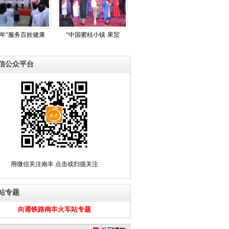
17年“服务百姓健康
“中国蜜桔小镇·果贸
信公众平台
用微信关注南丰 点击或扫描关注
站专题
向莆铁路南丰火车站专题