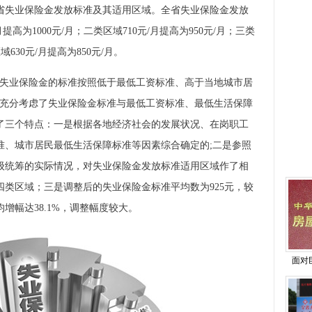
整全省失业保险金发放标准及其适用区域。全省失业保险金发放
高为1000元/月；二类区域710元/月提高为950元/月；三类
域630元/月提高为850元/月。
失业保险金的标准按照低于最低工资标准、高于当地城市居
，充分考虑了失业保险金标准与最低工资标准、最低生活保障
了三个特点：一是根据各地经济社会的发展状况、在岗职工
准、城市居民最低生活保障标准等因素综合确定的;二是参照
级统筹的实际情况，对失业保险金发放标准适用区域作了相
类区域；三是调整后的失业保险金标准平均数为925元，较
均增幅达38.1%，调整幅度较大。
面对