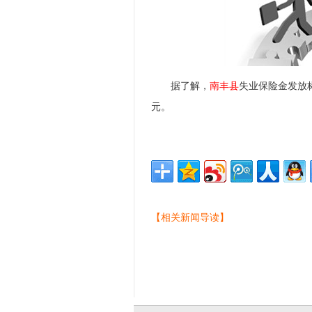
据了解，
南丰县
失业保险金发放
元。
【相关新闻导读】