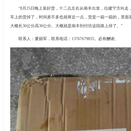
“8月25日晚上装好货，十二点左右从南丰出发，往建宁方向走
车上的货掉了，时间差不多也就将近一点，货是一箱一箱的，里面装
大概长30公分高30公分。大概就是南丰到付坊这段路上掉了。”
联系人：夏丽军，联系电话：13767679835。必有酬谢。