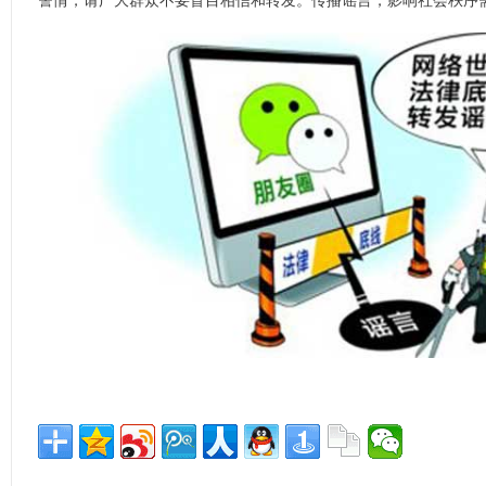
警情，请广大群众不要盲目相信和转发。传播谣言，影响社会秩序