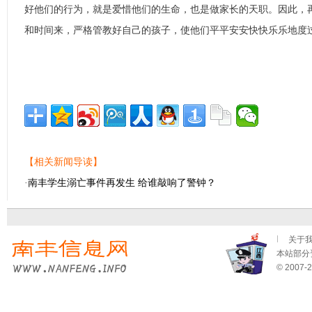
好他们的行为，就是爱惜他们的生命，也是做家长的天职。因此，
和时间来，严格管教好自己的孩子，使他们平平安安快快乐乐地度
【相关新闻导读】
·
南丰学生溺亡事件再发生 给谁敲响了警钟？
关于
本站部分资
© 2007-