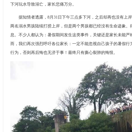
下河玩水导致溺亡，家长悲痛万分。
据知情者透露，8月31日下午三点多下河，之后却再也没有上岸
两名溺水男孩陆续打捞上岸，但是两个男孩都已经没有生命迹象。
息。不少人都认为：暑假期间发生这类事件，关键还是家长未能严
而，我们再次强烈呼吁各位家长：一定不能忽视自己孩子的暑假行
行为，否则再后悔也无济于事！最终只有撕心裂肺的悔恨。