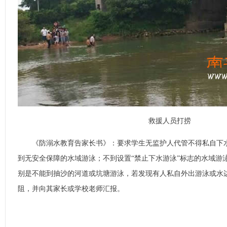
救援人员打捞
《防溺水教育告家长书》：要求学生无监护人代管不得私自下水
到无安全保障的水域游泳；不到设置“禁止下水游泳”标志的水域游
别是不能到抽沙的河道或坑塘游泳，若发现有人私自外出游泳或水
阻，并向其家长或学校老师汇报。