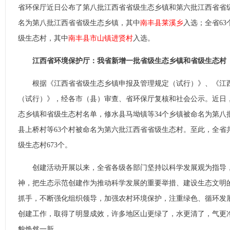
省环保厅近日公布了第八批江西省省级生态乡镇和第六批江西省省级
名为第八批江西省省级生态乡镇，其中
南丰县莱溪乡
入选；全省6
级生态村，其中
南丰县市山镇进贤村
入选。
江西省环境保护厅：我省新增一批省级生态乡镇和省级生态村
根据《江西省省级生态乡镇申报及管理规定（试行）》、《江西
（试行）》，经各市（县）审查、省环保厅复核和社会公示。近日
态乡镇和省级生态村名单，修水县马坳镇等34个乡镇被命名为第八
县上桥村等63个村被命名为第六批江西省省级生态村。至此，全省共
级生态村673个。
创建活动开展以来，全省各级各部门坚持以科学发展观为指导，
神，把生态示范创建作为推动科学发展的重要举措、建设生态文明
抓手，不断强化组织领导，加强农村环境保护，注重绿色、循环发
创建工作，取得了明显成效，许多地区山更绿了，水更清了，气更
貌焕然一新。