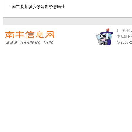
·
南丰县莱溪乡修建新桥惠民生
关于
本站部分资
© 2007-