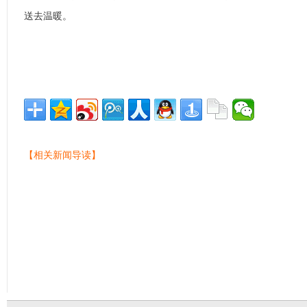
送去温暖。
【相关新闻导读】