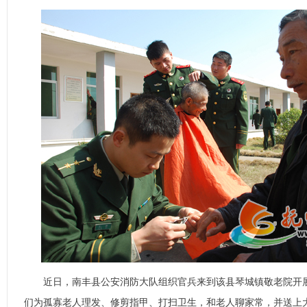
近日，南丰县公安消防大队组织官兵来到该县琴城镇敬老院开展
们为孤寡老人理发、修剪指甲、打扫卫生，和老人聊家常，并送上