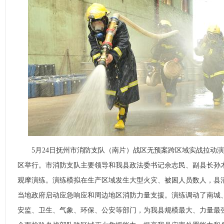
5月24日抚州市消防支队（南片）战区无预案跨区域实战拉动演
区举行。市消防支队主要领导和我县政法委书记余志民、副县长孙
观摩演练。演练模拟在生产区域发生大型火灾、被困人员数人，县
当地政府启动应急响应和周边地区消防力量支援。演练调动了南城
安监、卫生、气象、环保、公安等部门，为我县规模最大、力量最