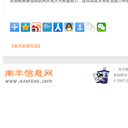
全面检验参战部队跨区域灭火救援能力，提高我县灾害处置能力和
【相关新闻导读】
关于
本站部分资
© 2007-