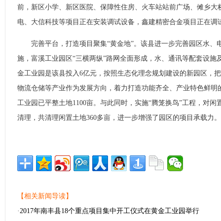
前，新区小学、新区医院、保障性住房、火车站站前广场、傩乡大
电、大信科技等项目正在安装调试设备，鑫建精密合金项目正在调
完善平台，打造项目聚集“黄金地”。该县进一步完善园区水、
施，富溪工业园区“三横两纵”路网全面形成，水、通讯等配套设施
金工业园是该县投入6亿元，按照生态化理念规划建设的新园区，
物流仓储等产业作为发展方向，着力打造功能齐全、产业特色鲜明
工业园已平整土地1100亩。与此同时，实施“腾笼换鸟”工程，对
清理，共清理闲置土地360多亩，进一步增强了园区的项目承载力
【相关新闻导读】
·
2017年南丰县18个重点项目集中开工仪式在黄金工业园举行