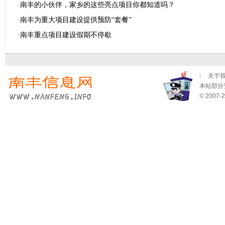
·
南丰的小伙伴，家乡的这些亮点项目你都知道吗？
·
南丰为重大项目建设提供预防“套餐”
·
南丰重点项目建设假期不停歇
关于
本站部分资
© 2007-