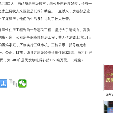
总共5口人，自己身患三级残疾，老公身患轻度残疾，还有一
全家主要收入来源就是低保补助金。一直以来，房租都是这
上了廉租房，他们的生活条件得到了较大改善。
障性住房工程列为一号惠民工程，坚持大手笔规划、高质
廉租房、公租房等保障性住房工程，共无偿划拨土地131亩
的困难家庭，严格实行三级审核、三榜公示，摇号确定名
、公正。目前，该县共建设经济适用住房228套、廉租住房
户居民，为9480户居民发放租赁补贴1150余万元。（程俊）
面对