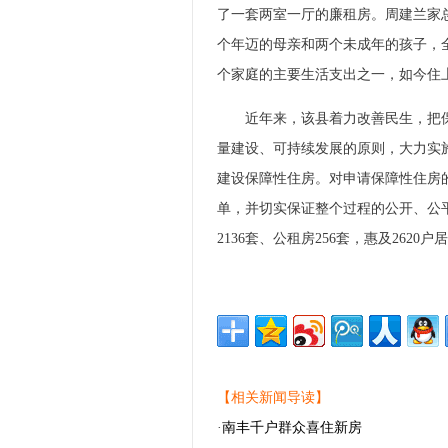
了一套两室一厅的廉租房。周建兰家
个年迈的母亲和两个未成年的孩子，
个家庭的主要生活支出之一，如今住
近年来，该县着力改善民生，把保
量建设、可持续发展的原则，大力实施
建设保障性住房。对申请保障性住房
单，并切实保证整个过程的公开、公平
2136套、公租房256套，惠及2620
【相关新闻导读】
·
南丰千户群众喜住新房