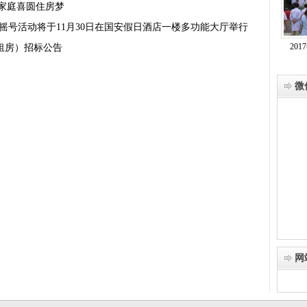
户家庭喜圆住房梦
摇号活动将于11月30日在国安假日酒店一楼多功能大厅举行
20
公租房）招标公告
微
网