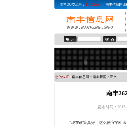
南丰QQ交流群：
21285835
南丰信息网诚征赞助商
正在加
您的位置
南丰信息网
>
南丰新闻
> 正文
南丰2
发布时间：2013-
“现在政策真好，这么便宜的租金就