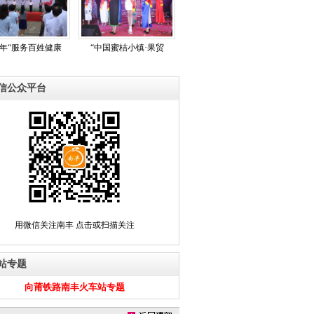
17年“服务百姓健康
“中国蜜桔小镇·果贸
信公众平台
用微信关注南丰 点击或扫描关注
站专题
向莆铁路南丰火车站专题