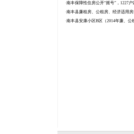
·
南丰保障性住房公开“摇号”，1227
·
南丰县廉租房、公租房、经济适用房
·
南丰县安康小区B区（2014年廉、