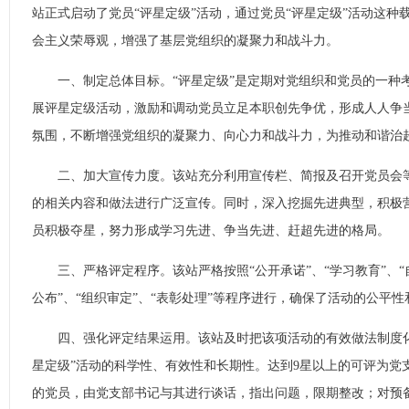
站正式启动了党员“评星定级”活动，通过党员“评星定级”活动这种
会主义荣辱观，增强了基层党组织的凝聚力和战斗力。
一、制定总体目标。“评星定级”是定期对党组织和党员的一种
展评星定级活动，激励和调动党员立足本职创先争优，形成人人争
氛围，不断增强党组织的凝聚力、向心力和战斗力，为推动和谐治
二、加大宣传力度。该站充分利用宣传栏、简报及召开党员会等
的相关内容和做法进行广泛宣传。同时，深入挖掘先进典型，积极
员积极夺星，努力形成学习先进、争当先进、赶超先进的格局。
三、严格评定程序。该站严格按照“公开承诺”、“学习教育”、“自
公布”、“组织审定”、“表彰处理”等程序进行，确保了活动的公平
四、强化评定结果运用。该站及时把该项活动的有效做法制度化
星定级”活动的科学性、有效性和长期性。达到9星以上的可评为党
的党员，由党支部书记与其进行谈话，指出问题，限期整改；对预