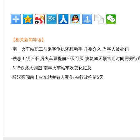
【相关新闻导读】
·
南丰火车站职工与乘客争执还想动手 县委介入 当事人被处罚
·
铁总:12月30日后火车票提前30天可买 恢复60天预售期时间需另行
·
5.15铁路大调图 南丰火车站车次变化汇总
·
醉汉强闯南丰火车站并致人受伤 被行政拘留5天