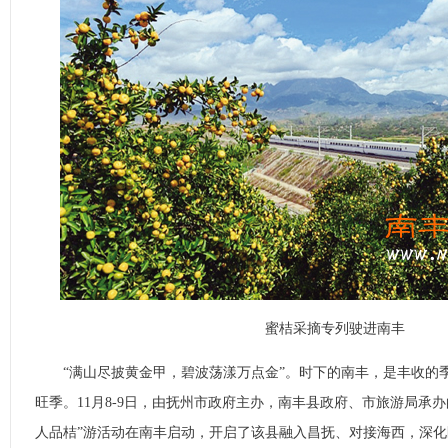
蜜桔采摘专列驶进南丰
“满山尽披黄金甲，碧波荡漾万点金”。时下的南丰，是丰收的
旺季。11月8-9日，由抚州市政府主办，南丰县政府、市旅游局承办的2
人品桔”游活动在南丰启动，开启了该县融入昌抚、对接海西，深化