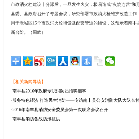
市政消火栓建设十分滞后，一旦发生火灾，极易造成“火烧连营”和
县委、县政府召开了专题会议，研究部署市政消火栓维护改造工作，
用于老城区15个市政消火栓增设及配套管道的铺设，这预示着南丰
新台阶。（周武）
【相关新闻导读】
·
南丰县2016年政府专职消防员招聘启事
·
服务特色经济 打造民生消防——专访南丰县公安消防大队大队长
·
2016年南丰县消防安全委员会第一次联席会议召开
·
南丰县消防备战防汛抗洪