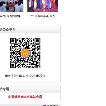
17年“服务百姓健康
“中国蜜桔小镇·果贸
信公众平台
用微信关注南丰 点击或扫描关注
站专题
向莆铁路南丰火车站专题