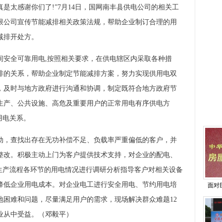
是太感谢你们了!”7月14日，国网南丰县供电公司的相关工
限公司宣传节能减排相关政策法规，帮助企业制订合理的用
减排开处方。
安全可靠用电,按照相关要求，在供电辖区内采取各种措
排的关系，帮助企业制定节能减排方案，努力实现供用电双
，及时与地方政府进行沟通和协调，制定既符合地方政府节
生产、公共设施、高危及重要用户的正常用电有序供电方
用电关系。
，查找出存在无功补偿不足、负载率严重偏低的客户，并
整改。积极主动上门为客户提供技术支持，对企业的配电、
户生产流程各环节的用电情况进行调研分析指导客户对相关设备
降低企业用电成本。对企业电工进行安全用电、节约用电培
面对
地困难和问题，尽量满足用户的需求，现场解决群众难题12
业从中受益。（邓毅平）