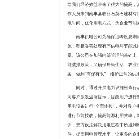
给我们经济效益带来了很大的提高，真
作人员来到南丰县赛丽石英石建材有
电时间，优化用电方式，为企业节能
南丰供电公司为确保迎峰度夏期间
施，积极妥善处理有序供电与节能减
赢。该公司在加强内部管理的基础上
能减排政策，又确保居民生活、农业
案，做到“有保有限”，维护正常的供
同时，通过开展电力设施检查行动
向客户派发温馨提示，提醒用户进行
用电设备进行“全面体检”，并对客
进行节能技改，提高能源利用效率，
训，想方设法解决用电过程中所遇到
件，提高用电管理水平，让更多的企