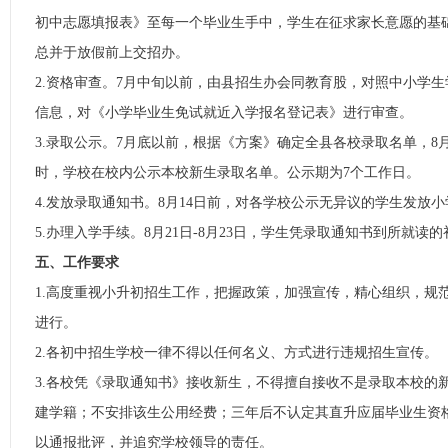
初中志愿填报表》至每一个毕业生手中，学生在征求家长意愿的基
总并于放假前上交招办。
2.资格审查。7月中旬以前，由县招生办会同教育股，对照中小学
信息，对《小学毕业生免试就近入学报名登记表》进行审查。
3.录取公示。7月底以前，根据《方案》确定全县各校录取名单，8
时，学校在校内公示本校新生录取名单。公示期为7个工作日。
4.发放录取通知书。8月14日前，对各学校公示无异议的学生发放
5.办理入学手续。8月21日-8月23日，学生凭录取通知书到所就读
五、工作要求
1.高度重视小升初招生工作，把握政策，加强宣传，精心组织，规
进行。
2.各初中招生学校一律不得以任何名义、方式进行违规招生宣传。
3.各校凭《录取通知书》接收新生，不得擅自接收不是录取本校的
建学籍；不安排该生公用经费；三年后不认定其直升应届毕业生资
以通报批评，并追究学校领导的责任。