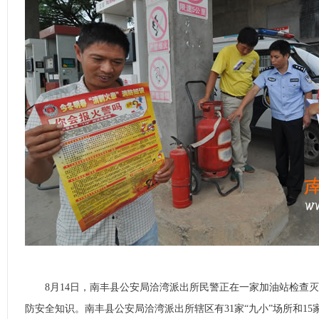
8月14日，南丰县公安局洽湾派出所民警正在一家加油站检查灭
防安全知识。南丰县公安局洽湾派出所辖区有31家“九小”场所和1