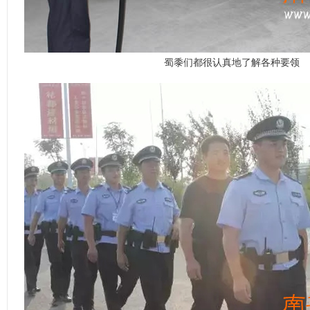
蜀黍们都很认真地了解各种要领