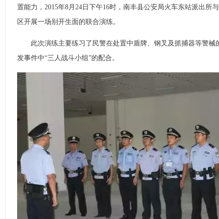
置能力，2015年8月24日下午16时，南丰县公安局火车东站派出
区开展一场别开生面的联合演练。
此次演练主要练习了民警在处置中盾牌、钢叉及抓捕器等警械的
发事件中“三人战斗小组”的配合。