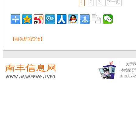
1
2
3
下一页
【相关新闻导读】
关于
本站部分资
© 2007-