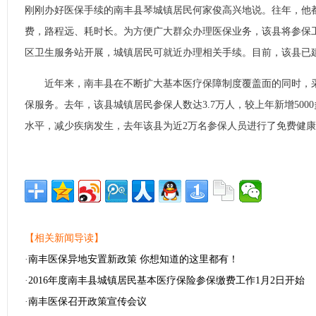
刚刚办好医保手续的南丰县琴城镇居民何家俊高兴地说。往年，他
费，路程远、耗时长。为方便广大群众办理医保业务，该县将参保
区卫生服务站开展，城镇居民可就近办理相关手续。目前，该县已建
近年来，南丰县在不断扩大基本医疗保障制度覆盖面的同时，采
保服务。去年，该县城镇居民参保人数达3.7万人，较上年新增500
水平，减少疾病发生，去年该县为近2万名参保人员进行了免费健
【相关新闻导读】
·
南丰医保异地安置新政策 你想知道的这里都有！
·
2016年度南丰县城镇居民基本医疗保险参保缴费工作1月2日开始
·
南丰医保召开政策宣传会议